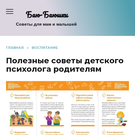
Перейти
к
Баю-Баюшки
содержанию
Советы для мам и малышей
ГЛАВНАЯ
»
ВОСПИТАНИЕ
Полезные советы детского
психолога родителям