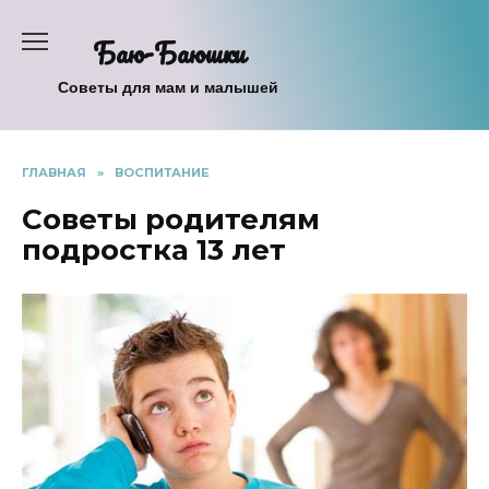
Перейти
к
Баю-Баюшки
содержанию
Советы для мам и малышей
ГЛАВНАЯ
»
ВОСПИТАНИЕ
Советы родителям
подростка 13 лет