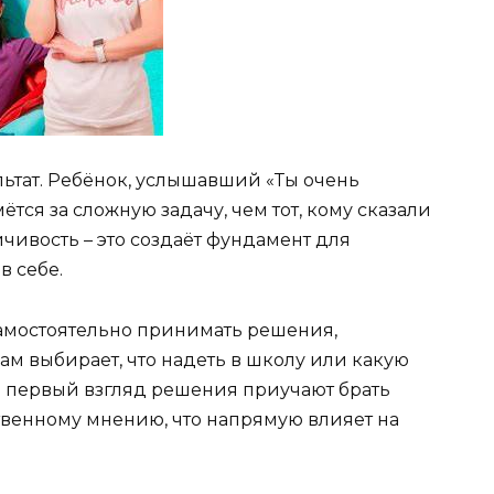
ультат. Ребёнок, услышавший «Ты очень
мётся за сложную задачу, чем тот, кому сказали
йчивость – это создаёт фундамент для
в себе.
амостоятельно принимать решения,
сам выбирает, что надеть в школу или какую
 первый взгляд решения приучают брать
ственному мнению, что напрямую влияет на