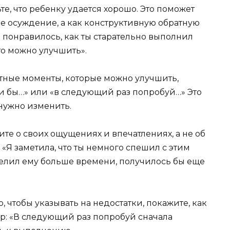
е, что ребенку удается хорошо. Это поможет
е осуждение, а как конструктивную обратную
ь понравилось, как ты старательно выполнил
то можно улучшить».
етные моменты, которые можно улучшить,
ли бы…» или «в следующий раз попробуй…» Это
нужно изменить.
ите о своих ощущениях и впечатлениях, а не об
«Я заметила, что ты немного спешил с этим
делил ему больше времени, получилось бы еще
, чтобы указывать на недостатки, покажите, как
р: «В следующий раз попробуй сначала