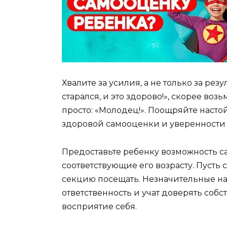
Хвалите за усилия, а не только за рез
старался, и это здорово!», скорее возь
просто: «Молодец!». Поощряйте насто
здоровой самооценки и уверенности 
Предоставьте ребенку возможность с
соответствующие его возрасту. Пусть 
секцию посещать. Незначительные на
ответственность и учат доверять соб
восприятие себя.