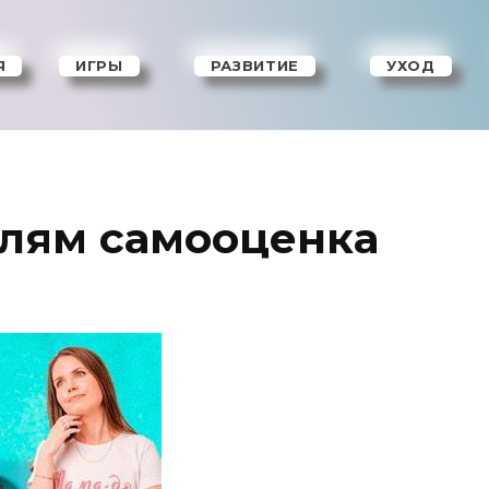
Я
ИГРЫ
РАЗВИТИЕ
УХОД
лям самооценка