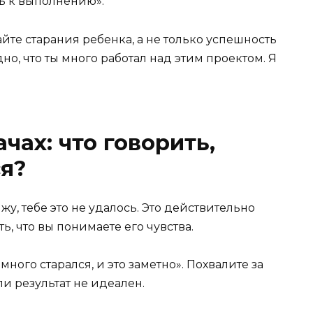
ь к выполнению».
айте старания ребенка, а не только успешность
о, что ты много работал над этим проектом. Я
чах: что говорить,
ся?
жу, тебе это не удалось. Это действительно
ь, что вы понимаете его чувства.
ного старался, и это заметно». Похвалите за
и результат не идеален.