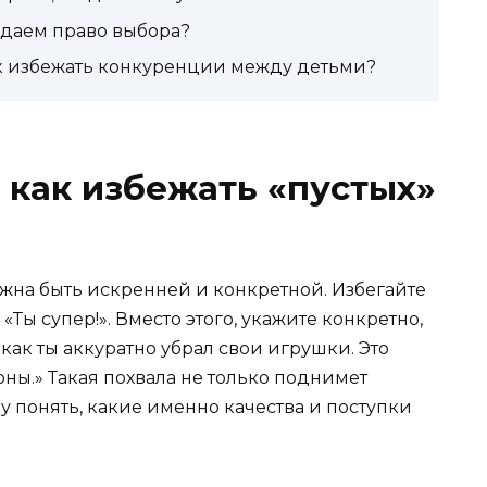
 даем право выбора?
ак избежать конкуренции между детьми?
 как избежать «пустых»
лжна быть искренней и конкретной. Избегайте
«Ты супер!». Вместо этого, укажите конкретно,
, как ты аккуратно убрал свои игрушки. Это
оны.» Такая похвала не только поднимет
у понять, какие именно качества и поступки