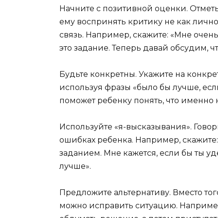
Начните с позитивной оценки. Отметьт
ему воспринять критику не как лично
связь. Например, скажите: «Мне очен
это задание. Теперь давай обсудим, ч
Будьте конкретны. Укажите на конкр
используя фразы «было бы лучше, ес
поможет ребенку понять, что именно 
Используйте «я-высказывания». Говор
ошибках ребенка. Например, скажите: 
заданием. Мне кажется, если бы ты у
лучше».
Предложите альтернативу. Вместо того
можно исправить ситуацию. Наприме