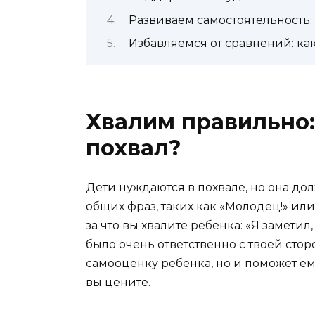
Развиваем самостоятельность:
Избавляемся от сравнений: к
Хвалим правильно:
похвал?
Дети нуждаются в похвале, но она до
общих фраз, таких как «Молодец!» или 
за что вы хвалите ребенка: «Я заметил
было очень ответственно с твоей стор
самооценку ребенка, но и поможет ем
вы цените.