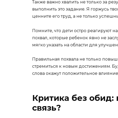
Также важно хвалить не только за резул
выполнить это задание. Я горжусь тво
ценните его труд, а не только успешн
Помните, что дети остро реагируют н
похвал, которые ребенок явно не засл
мягко указать на области для улучшен
Правильная похвала не только повыша
стремиться к новым достижениям. Б
слова окажут положительное влияние
Критика без обид:
связь?