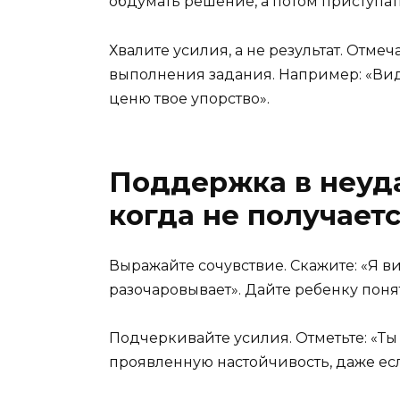
обдумать решение, а потом приступат
Хвалите усилия, а не результат. Отмеч
выполнения задания. Например: «Видн
ценю твое упорство».
Поддержка в неуда
когда не получает
Выражайте сочувствие. Скажите: «Я ви
разочаровывает». Дайте ребенку понят
Подчеркивайте усилия. Отметьте: «Ты м
проявленную настойчивость, даже есл