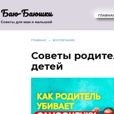
Перейти
Баю-Баюшки
к
содержанию
ГЛАВНА
Советы для мам и малышей
ГЛАВНАЯ
»
ВОСПИТАНИЕ
Советы родите
детей