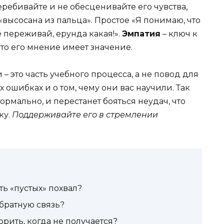
ребивайте и не обесценивайте его чувства,
«высосана из пальца». Простое «Я понимаю, что
е переживай, ерунда какая!».
Эмпатия
– ключ к
о его мнение имеет значение.
– это часть учебного процесса, а не повод для
 ошибках и о том, чему они вас научили. Так
нормально, и перестанет бояться неудач, что
ку.
Поддерживайте его в стремлении
ь «пустых» похвал?
обратную связь?
орить, когда не получается?