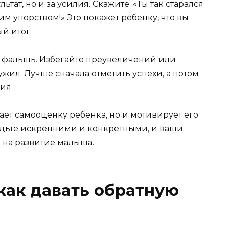
ьтат, но и за усилия. Скажите: «Ты так старался
им упорством!» Это покажет ребенку, что вы
ый итог.
а фальшь. Избегайте преувеличений или
ужил. Лучше сначала отметить успехи, а потом
ия.
ет самооценку ребенка, но и мотивирует его
удьте искренними и конкретными, и ваши
 на развитие малыша.
 как давать обратную