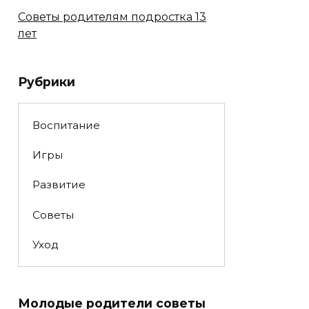
Советы родителям подростка 13
лет
Рубрики
Воспитание
Игры
Развитие
Советы
Уход
Молодые родители советы