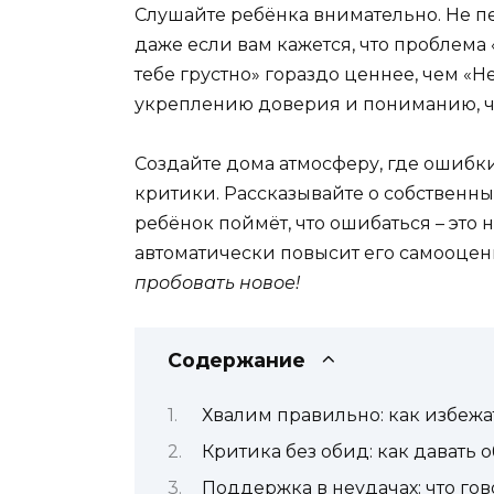
Слушайте ребёнка внимательно. Не пе
даже если вам кажется, что проблема 
тебе грустно» гораздо ценнее, чем «Н
укреплению доверия и пониманию, чт
Создайте дома атмосферу, где ошибки 
критики. Рассказывайте о собственных
ребёнок поймёт, что ошибаться – это 
автоматически повысит его самооцен
пробовать новое!
Содержание
Хвалим правильно: как избежат
Критика без обид: как давать 
Поддержка в неудачах: что гов