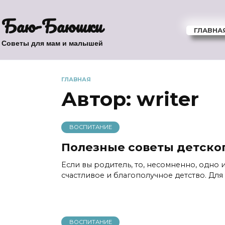
Перейти
Баю-Баюшки
к
содержанию
ГЛАВНА
Советы для мам и малышей
ГЛАВНАЯ
Автор:
writer
ВОСПИТАНИЕ
Полезные советы детско
Если вы родитель, то, несомненно, одно
счастливое и благополучное детство. Дл
ВОСПИТАНИЕ