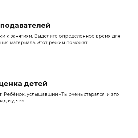
еподавателей
и к занятиям. Выделите определенное время для
ния материала. Этот режим поможет
ценка детей
ат. Ребёнок, услышавший «Ты очень старался, и это
адачу, чем