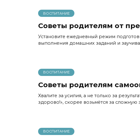
ВОСПИТАНИЕ
Советы родителям от пр
Установите ежедневный режим подготовк
выполнения домашних заданий и заучива
ВОСПИТАНИЕ
Советы родителям самоо
Хвалите за усилия, а не только за результ
здорово!», скорее возьмётся за сложную з
ВОСПИТАНИЕ