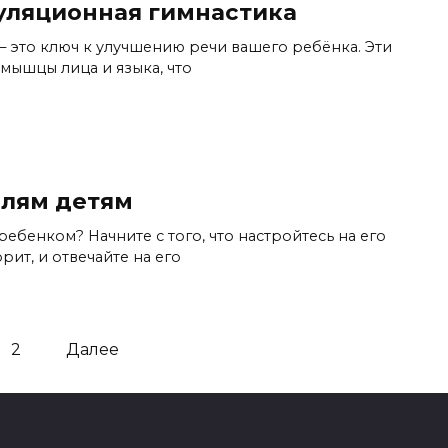
уляционная гимнастика
 это ключ к улучшению речи вашего ребёнка. Эти
мышцы лица и языка, что
елям детям
ребенком? Начните с того, что настройтесь на его
рит, и отвечайте на его
2
Далее