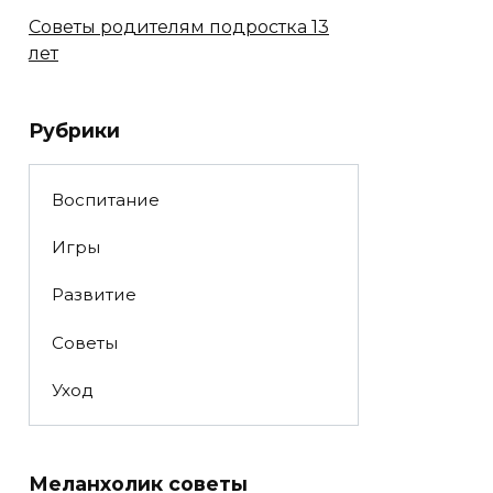
Советы родителям подростка 13
лет
Рубрики
Воспитание
Игры
Развитие
Советы
Уход
Меланхолик советы