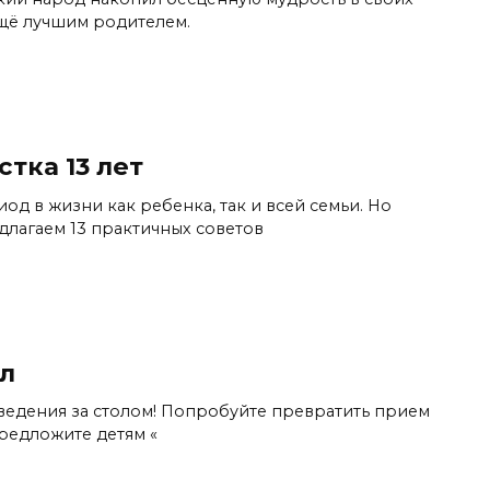
ещё лучшим родителем.
тка 13 лет
д в жизни как ребенка, так и всей семьи. Но
длагаем 13 практичных советов
л
ведения за столом! Попробуйте превратить прием
редложите детям «