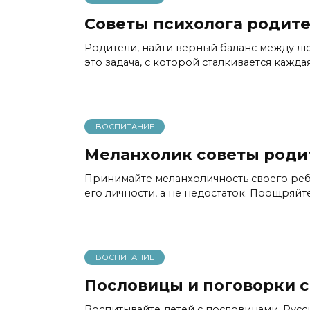
Советы психолога родит
Родители, найти верный баланс между лю
это задача, с которой сталкивается кажда
ВОСПИТАНИЕ
Меланхолик советы роди
Принимайте меланхоличность своего ребе
его личности, а не недостаток. Поощряй
ВОСПИТАНИЕ
Пословицы и поговорки 
Воспитывайте детей с пословицами. Рус