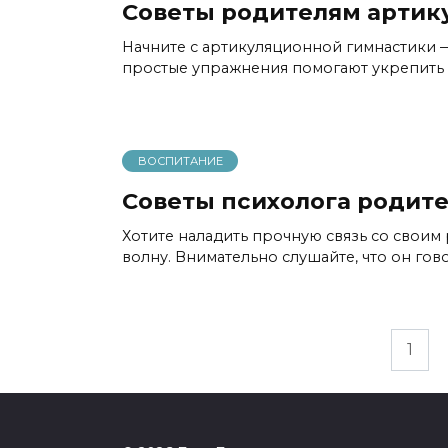
Советы родителям артик
Начните с артикуляционной гимнастики —
простые упражнения помогают укрепить 
ВОСПИТАНИЕ
Советы психолога родит
Хотите наладить прочную связь со своим 
волну. Внимательно слушайте, что он гово
Пагинация
1
записей