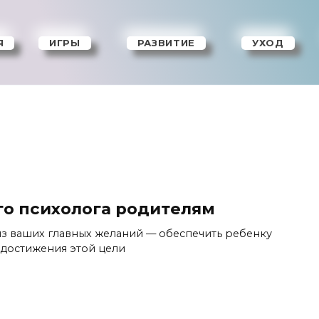
Я
ИГРЫ
РАЗВИТИЕ
УХОД
го психолога родителям
 из ваших главных желаний — обеспечить ребенку
я достижения этой цели